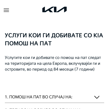
Toggle
navigation
УСЛУГИ КОИ ГИ ДОБИВАТЕ СО KIA
ПОМОШ НА ПАТ
Услугите кои ги добивате со помош на пат следат
на територијата на цела Европа, вклучувајќи ги и
островите, во период од 84 месеци (7 години)
1. ПОМОШ НА ПАТ ВО СЛУЧАЈ НА: