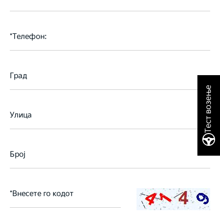
*
Телефон:
Град
Тест возење
Улица
Број
*
Внесете го кодот