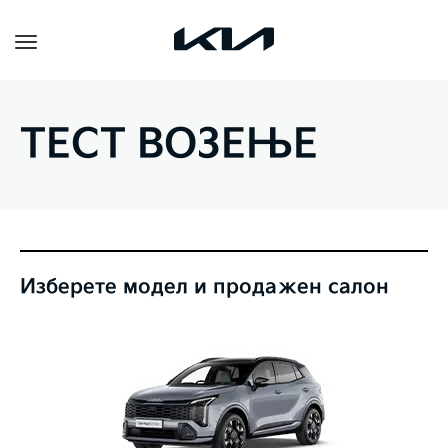
Toggle
navigation
ТЕСТ ВОЗЕЊЕ
Изберете модел и продажен салон