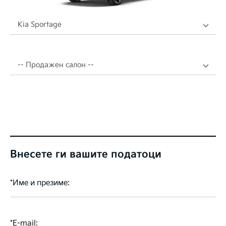
Изберете
модел:
Продажен
салон
Внесете ги вашите податоци
*
Име и презиме:
*
Е-mail: